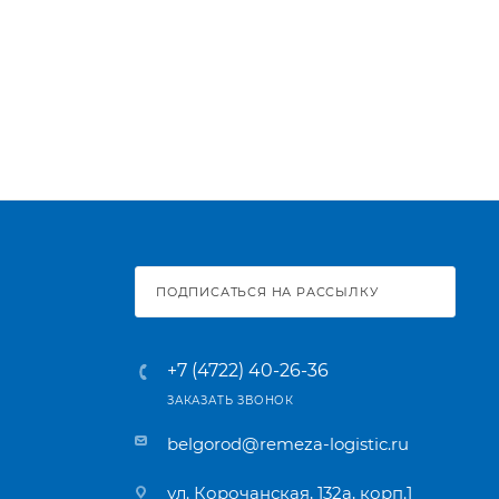
ПОДПИСАТЬСЯ НА РАССЫЛКУ
+7 (4722) 40-26-36
ЗАКАЗАТЬ ЗВОНОК
belgorod@remeza-logistic.ru
ул. Корочанская, 132а, корп.1