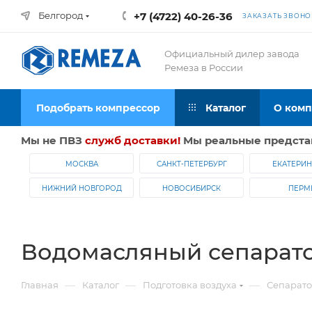
Белгород
+7 (4722) 40-26-36
ЗАКАЗАТЬ ЗВОНО
Официальный дилер завода
Ремеза в России
Подобрать компрессор
Каталог
О ком
Мы не ПВЗ
служб доставки!
Мы реальные предста
МОСКВА
САНКТ-ПЕТЕРБУРГ
ЕКАТЕРИН
НИЖНИЙ НОВГОРОД
НОВОСИБИРСК
ПЕРМ
Водомасляный сепарат
—
—
—
Главная
Каталог
Подготовка воздуха
Сепарат