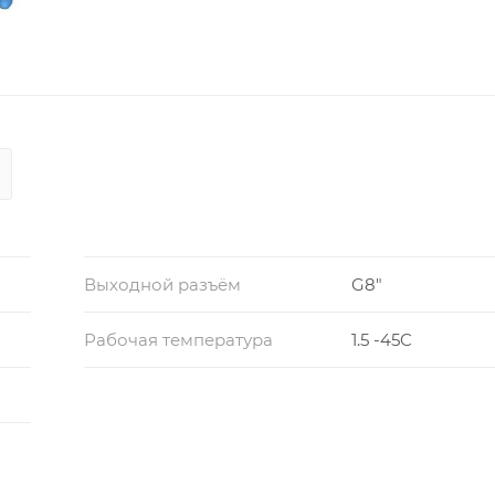
Выходной разъём
G8"
Рабочая температура
1.5 -45C