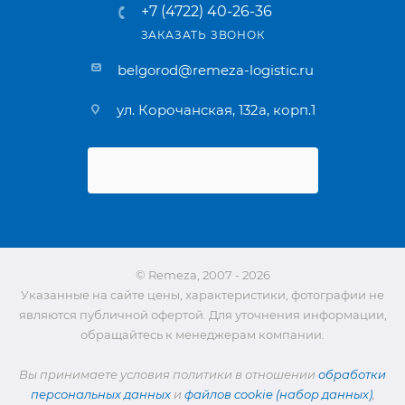
+7 (4722) 40-26-36
ЗАКАЗАТЬ ЗВОНОК
belgorod@remeza-logistic.ru
ул. Корочанская, 132а, корп.1
© Remeza, 2007 - 2026
Указанные на сайте цены, характеристики, фотографии не
являются публичной офертой. Для уточнения информации,
обращайтесь к менеджерам компании.
Вы принимаете условия политики в отношении
обработки
персональных данных
и
файлов cookie (набор данных)
,