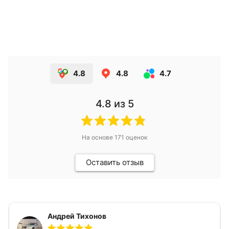
4.8
4.8
4.7
4.8
из 5
На основе
171
оценок
Оставить отзыв
Андрей Тихонов