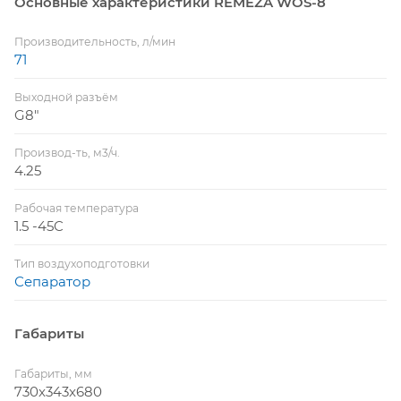
Основные характеристики REMEZA WOS-8
Производительность, л/мин
71
Выходной разъём
G8"
Производ-ть, м3/ч.
4.25
Рабочая температура
1.5 -45C
Тип воздухоподготовки
Сепаратор
Габариты
Габариты, мм
730x343x680