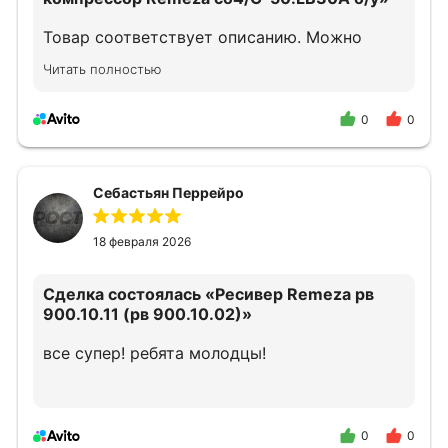
Товар соответствует описанию. Можно
смело обращаться.
Читать полностью
0
0
Себастьян Перрейро
18 февраля 2026
Сделка состоялась
«Ресивер Remeza рв
900.10.11 (рв 900.10.02)»
все супер! ребята молодцы!
0
0